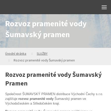
Rozvoz pramenité vody
Šumavský pramen
Úvodní stránka
SLUŽBY
Rozvoz pramenité vody Šumavský pramen
Rozvoz pramenité vody Šumavský
Pramen
Společnost ŠUMAVSKÝ PRAMEN distribuce Východní Čechy s.r.o.
zajišťuje
rozvoz pramenité vody
Šumavský pramen ve
Východočeském a Středočekém kraji.