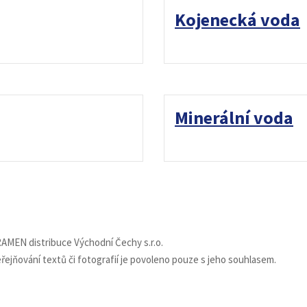
Kojenecká voda
Minerální voda
MEN distribuce Východní Čechy s.r.o.
ejňování textů či fotografií je povoleno pouze s jeho souhlasem.