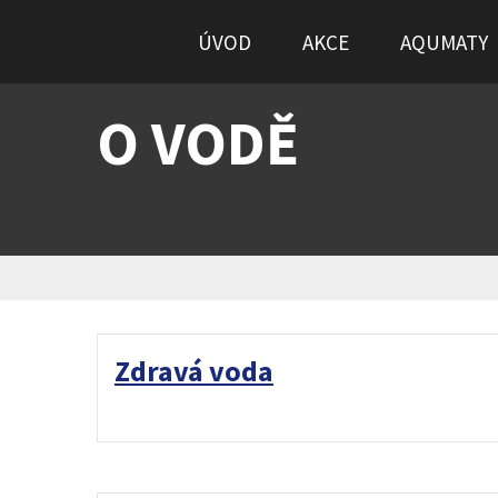
ÚVOD
AKCE
AQUMATY
O VODĚ
Zdravá voda