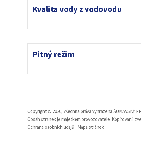
Kvalita vody z vodovodu
Pitný režim
Copyright © 2026, všechna práva vyhrazena ŠUMAVSKÝ PRA
Obsah stránek je majetkem provozovatele. Kopírování, zveř
Ochrana osobních údajů
|
Mapa stránek