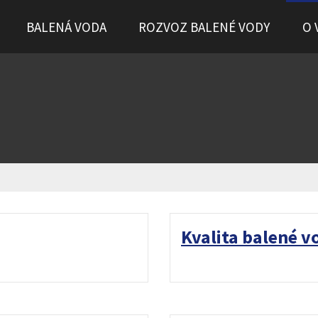
BALENÁ VODA
ROZVOZ BALENÉ VODY
O 
Kvalita balené v