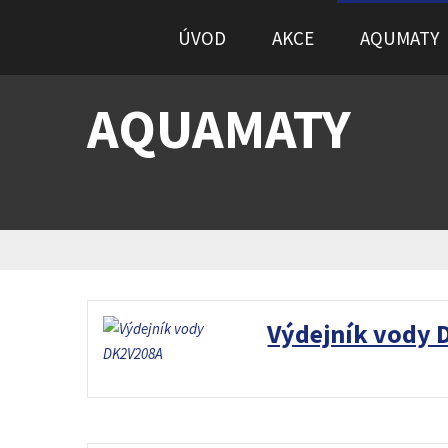
ÚVOD
AKCE
AQUMATY
AQUAMATY
Výdejník vody