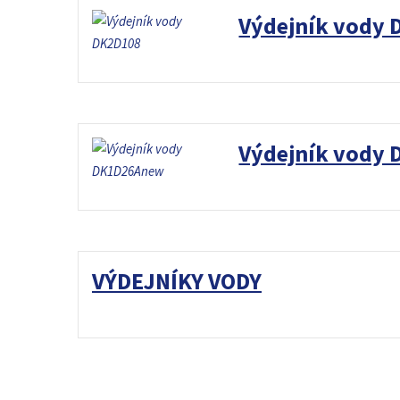
Výdejník vody
Výdejník vody
VÝDEJNÍKY VODY