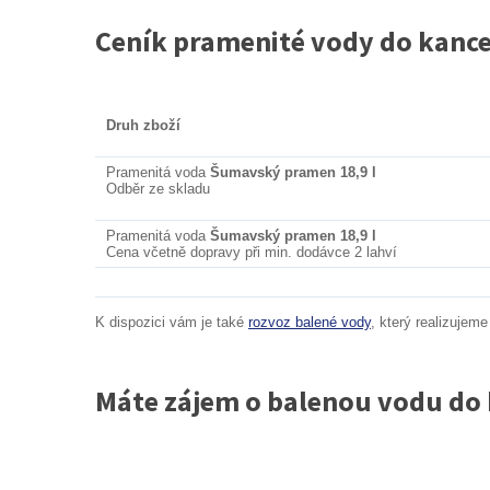
Ceník pramenité vody do kance
Druh zboží
Pramenitá voda
Šumavský pramen 18,9 l
Odběr ze skladu
Pramenitá voda
Šumavský pramen 18,9 l
Cena včetně dopravy při min. dodávce 2 lahví
K dispozici vám je také
rozvoz balené vody
, který realizuje
Máte zájem o balenou vodu do 