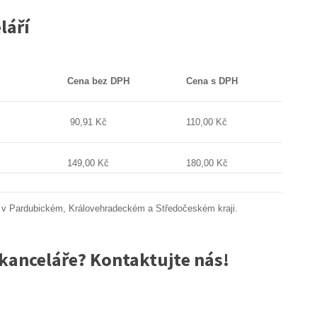
láří
Cena bez DPH
Cena s DPH
90,91 Kč
110,00 Kč
149,00 Kč
180,00 Kč
me v Pardubickém, Královehradeckém a Středočeském kraji.
kanceláře? Kontaktujte nás!